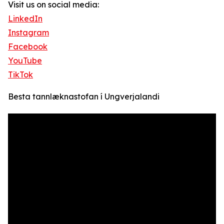
Visit us on social media:
LinkedIn
Instagram
Facebook
YouTube
TikTok
Besta tannlæknastofan í Ungverjalandi