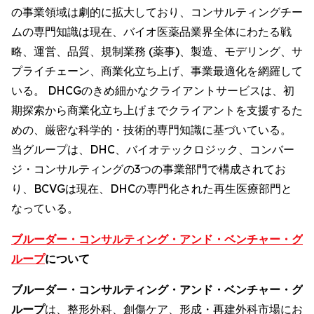
の事業領域は劇的に拡大しており、コンサルティングチー
ムの専門知識は現在、バイオ医薬品業界全体にわたる戦
略、運営、品質、規制業務 (薬事)、製造、モデリング、サ
プライチェーン、商業化立ち上げ、事業最適化を網羅して
いる。 DHCGのきめ細かなクライアントサービスは、初
期探索から商業化立ち上げまでクライアントを支援するた
めの、厳密な科学的・技術的専門知識に基づいている。
当グループは、DHC、バイオテックロジック、コンバー
ジ・コンサルティングの3つの事業部門で構成されてお
り、BCVGは現在、DHCの専門化された再生医療部門と
なっている。
ブルーダー・コンサルティング・アンド・ベンチャー・グ
ループ
について
ブルーダー・コンサルティング・アンド・ベンチャー・グ
ループ
は、整形外科、創傷ケア、形成・再建外科市場にお