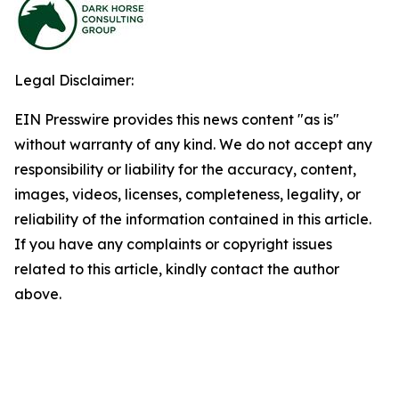
Legal Disclaimer:
EIN Presswire provides this news content "as is"
without warranty of any kind. We do not accept any
responsibility or liability for the accuracy, content,
images, videos, licenses, completeness, legality, or
reliability of the information contained in this article.
If you have any complaints or copyright issues
related to this article, kindly contact the author
above.