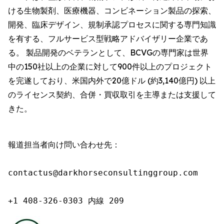
ける生物製剤、医療機器、コンビネーション製品の探索、
開発、臨床デザイン、規制承認プロセスに関する専門知識
を有する、フルサービス型戦略アドバイザリー企業であ
る。 製品開発のベテランとして、BCVGの専門家は世界
中の150社以上の企業に対して900件以上のプロジェクト
を完遂しており、米国内外で20億ドル (約3,140億円) 以上
のライセンス契約、合併・買収取引を主導または支援して
きた。
報道担当者向け問い合わせ先：

contactus@darkhorseconsultinggroup.com

+1 408-326-0303 内線 209