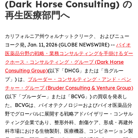
(Dark Horse Consulting) の
再生医療部門へ
カリフォルニア州ウォルナットクリーク、 およびニュー
ヨーク発, Jan. 11, 2026 (GLOBE NEWSWIRE) --
バイオ
医薬品分野の戦略・業務コンサルティングを手掛けるダー
クホース・コンサルティング・グループ (Dark Horse
Consulting Group)
(以下「DHCG」または「当グルー
プ」) は、
ブルーダー・コンサルティング・アンド・ベン
チャー・グループ (Bruder Consulting & Venture Group)
(以下「ブルーダー」または「BCVG」) の買収を発表し
た。BCVGは、バイオテクノロジーおよびバイオ医薬品分
野でグローバルに展開する戦略アドバイザリー・コンサル
ティング企業であり、整形外科、創傷ケア、形成・再建外
科市場における生物製剤、医療機器、コンビネーション製