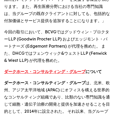
ります。 また、再生医療分野における当社の専門知識
は、当グループの既存クライアントに対しても、包括的な
付加価値とサービス提供を追加することになります。」
今回の取引において、BCVGではグッドウィン・プロクタ
ーLLP (Goodwin Procter LLP) およびエッジモント・パ
ートナーズ (Edgemont Partners) が代理を務めた。 ま
た、DHCGではフェンウィック&ウェストLLP (Fenwick
& West LLP) が代理を務めた。
ダークホース・コンサルティング・グループ
について
ダークホース・コンサルティング・グループ
は、北米、欧
州、アジア太平洋地域 (APAC) にオフィスを構える世界的
なコンサルティング組織であり、比類のない専門知識を通
じて細胞・遺伝子治療の開発と提供を加速させることを目
的として、2014年に設立された。 それ以来、当グループ